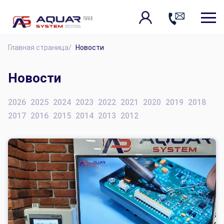
Главная страница
/
Новости
Новости
2026
2025
2024
2023
2022
2021
2020
2019
2018
2017
2016
2015
2014
2013
2012